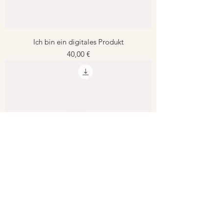
Ich bin ein digitales Produkt
Preis
40,00 €