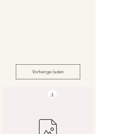
DR. EMILIA IVANOVA
JÜCKER
Vorherige laden