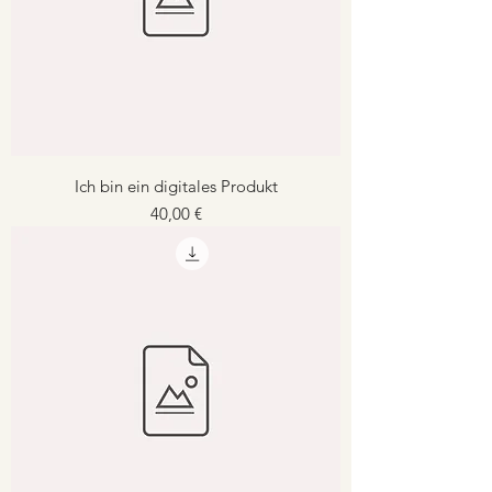
Ich bin ein digitales Produkt
Preis
40,00 €